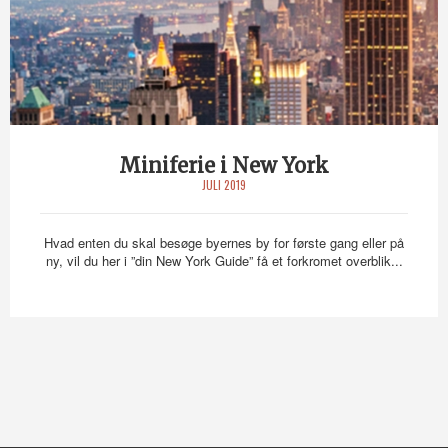
Miniferie i New York
JULI 2019
Hvad enten du skal besøge byernes by for første gang eller på
ny, vil du her i ”din New York Guide” få et forkromet overblik...