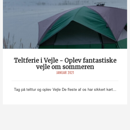
Teltferie i Vejle - Oplev fantastiske
vejle om sommeren
JANUAR 2021
Tag på telttur og oplev Vejle De fleste af os har sikkert kørt...