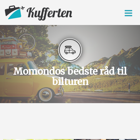
Momondos bedste råd til
bilturen