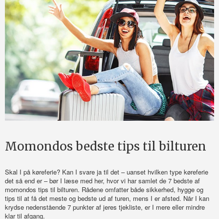
Momondos bedste tips til bilturen
Skal I på køreferie? Kan I svare ja til det – uanset hvilken type køreferie
det så end er – bør I læse med her, hvor vi har samlet de 7 bedste af
momondos tips til bilturen. Rådene omfatter både sikkerhed, hygge og
tips til at få det meste og bedste ud af turen, mens I er afsted. Når I kan
krydse nedenstående 7 punkter af jeres tjekliste, er I mere eller mindre
klar til afgang.