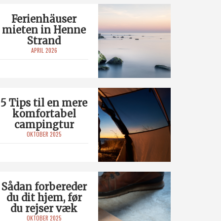
Ferienhäuser
mieten in Henne
Strand
APRIL 2026
5 Tips til en mere
komfortabel
campingtur
OKTOBER 2025
Sådan forbereder
du dit hjem, før
du rejser væk
OKTOBER 2025