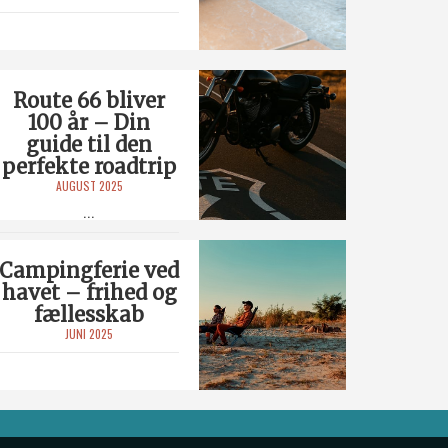
Route 66 bliver
100 år – Din
guide til den
perfekte roadtrip
AUGUST 2025
...
Campingferie ved
havet – frihed og
fællesskab
JUNI 2025