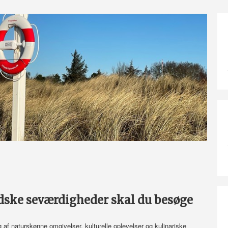
ndske seværdigheder skal du besøge
af naturskønne omgivelser, kulturelle oplevelser og kulinariske