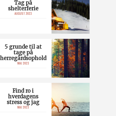
Tag på
shelterferie
AUGUST 2023
5 grunde til at
tage på
herregårdsophold
MAJ 2023
Find ro i
hverdagens
stress og jag
MAJ 2023