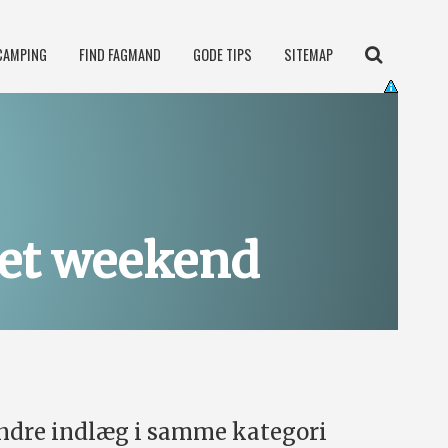
CAMPING
FIND FAGMAND
GODE TIPS
SITEMAP
get weekend
ndre indlæg i samme kategori