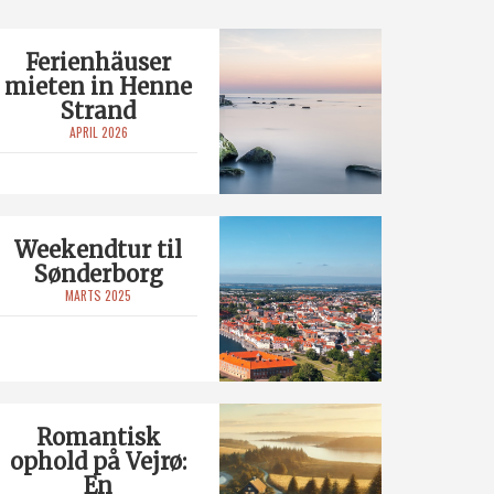
Ferienhäuser
mieten in Henne
Strand
APRIL 2026
Weekendtur til
Sønderborg
MARTS 2025
Romantisk
ophold på Vejrø:
En