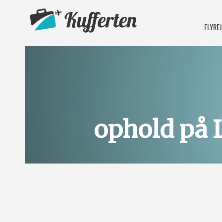
FLYRE
ophold på 