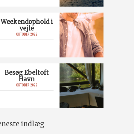
Weekendophold i
vejle
OKTOBER 2022
Besøg Ebeltoft
Havn
OKTOBER 2022
eneste indlæg