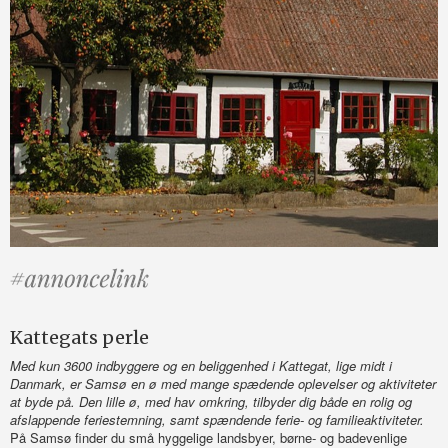
Kattegats perle
Med kun 3600 indbyggere og en beliggenhed i Kattegat, lige midt i
Danmark, er Samsø en ø med mange spædende oplevelser og aktiviteter
at byde på. Den lille ø, med hav omkring, tilbyder dig både en rolig og
afslappende feriestemning, samt spændende ferie- og familieaktiviteter.
På Samsø finder du små hyggelige landsbyer, børne- og badevenlige