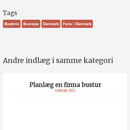
Tags
Busferie
Busrejse
Danmark
Ferie i Danmark
Andre indlæg i samme kategori
Planlæg en firma bustur
FEBRUAR 2023